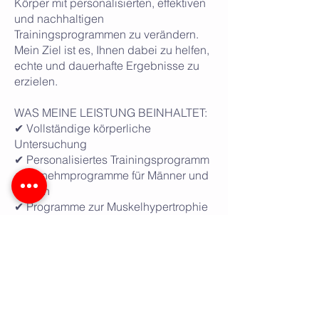
Körper mit personalisierten, effektiven
und nachhaltigen
Trainingsprogrammen zu verändern.
Mein Ziel ist es, Ihnen dabei zu helfen,
echte und dauerhafte Ergebnisse zu
erzielen.
WAS MEINE LEISTUNG BEINHALTET:
✔ Vollständige körperliche
Untersuchung
✔ Personalisiertes Trainingsprogramm
✔ Abnehmprogramme für Männer und
Frauen
✔ Programme zur Muskelhypertrophie
✔ Einzel- oder Kleingruppentraining
(2-3 Personen)
✔ Ernährungsberatung
✔ Fortschrittsverfolgung
✔ Coaching für fortgeschrittene
Vorbereitung